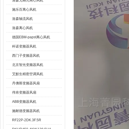
洛森无蜗壳离心风机
施乐百离心风机
洛森轴流风机
洛森离心风机
德国EBM-papst离心风机
科诺变频器风机
西门子变频器风机
北京智光变频器风机
艾默生精密空调风机
丹佛斯变频器风扇
伟肯变频器风扇
ABB变频器风机
施耐德变频器风机
RF22P-2DK.3F.5R