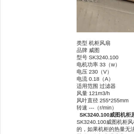
类型 机柜风扇
品牌 威图
型号 SK3240.100
电机功率 33（w）
电压 230（V）
电流 0.18（A）
适用范围 过滤器
风量 121m3/h
风叶直径 255*255mm
转速 ---（r/min）
SK3240.100威图机柜原
SK3240.100威
的，如果机柜的热量无