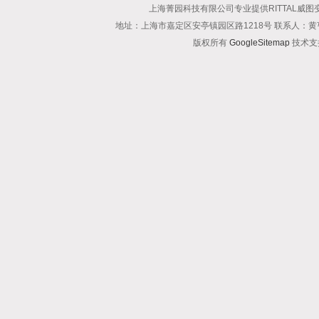
上海菁园科技有限公司专业提供RITTAL威图
地址：上海市嘉定区安亭镇园区路1218号 联系人：黄亨清 邮箱25
版权所有
GoogleSitemap
技术支