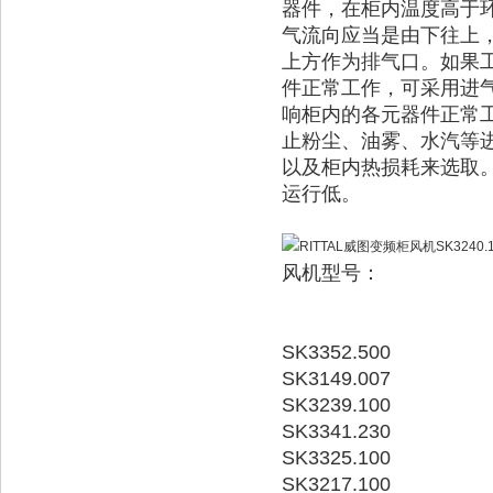
器件，在柜内温度高于
气流向应当是由下往上
上方作为排气口。如果
件正常工作，可采用进
响柜内的各元器件正常
止粉尘、油雾、水汽等
以及柜内热损耗来选取
运行低。
风机型号：
SK3352.500
SK3149.007
SK3239.100
SK3341.230
SK3325.100
SK3217.100