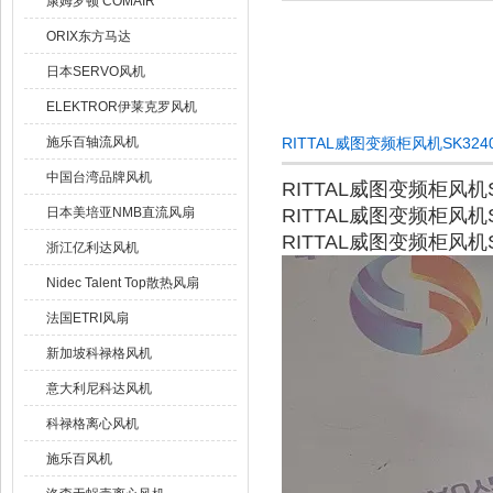
康姆罗顿 COMAIR
ORIX东方马达
日本SERVO风机
ELEKTROR伊莱克罗风机
施乐百轴流风机
RITTAL威图变频柜风机SK32
中国台湾品牌风机
RITTAL威图变频柜风机S
日本美培亚NMB直流风扇
RITTAL威图变频柜风机S
RITTAL威图变频柜风机S
浙江亿利达风机
Nidec Talent Top散热风扇
法国ETRI风扇
新加坡科禄格风机
意大利尼科达风机
科禄格离心风机
施乐百风机