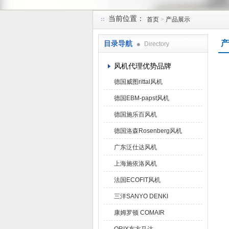
当前位置：
首页
>
产品展示
上海菁园科技有限公司
产
目录导航
Directory
风机代理优势品牌
德国威图rittal风机
德国EBM-papst风机
德国施乐百风机
德国洛森Rosenberg风机
广东泛仕达风机
上海施依洛风机
法国ECOFIT风机
三洋SANYO DENKI
康姆罗顿 COMAIR