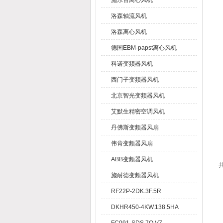
施乐百离心风机
洛森轴流风机
洛森离心风机
德国EBM-papst离心风机
科诺变频器风机
西门子变频器风机
北京智光变频器风机
艾默生精密空调风机
丹佛斯变频器风扇
伟肯变频器风扇
ABB变频器风机
共
施耐德变频器风机
RF22P-2DK.3F.5R
DKHR450-4KW.138.5HA